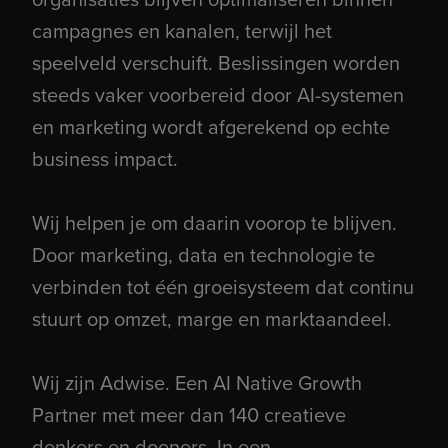
campagnes en kanalen, terwijl het
speelveld verschuift. Beslissingen worden
steeds vaker voorbereid door AI-systemen
en marketing wordt afgerekend op echte
business impact.
Wij helpen je om daarin voorop te blijven.
Door marketing, data en technologie te
verbinden tot één groeisysteem dat continu
stuurt op omzet, marge en marktaandeel.
Wij zijn Adwise. Een AI Native Growth
Partner met meer dan 140 creatieve
denkers en doeners. In een