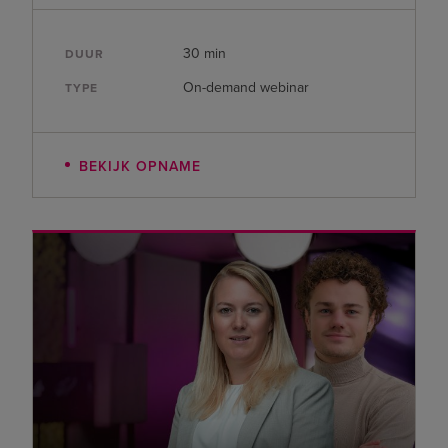
30 min
DUUR
On-demand webinar
TYPE
BEKIJK OPNAME