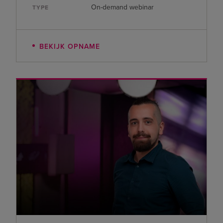
On-demand webinar
TYPE
BEKIJK OPNAME