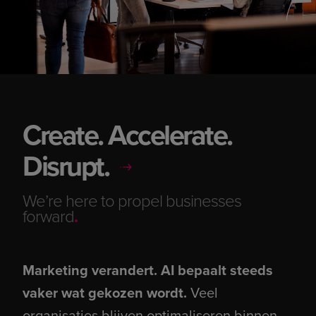
Create. Accelerate.
Disrupt.
We’re here to propel businesses
forward
.
Marketing verandert. AI bepaalt steeds
vaker wat gekozen wordt.
Veel
organisaties blijven optimaliseren binnen