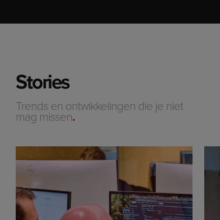
Stories
Trends en ontwikkelingen die je niet
mag missen
.