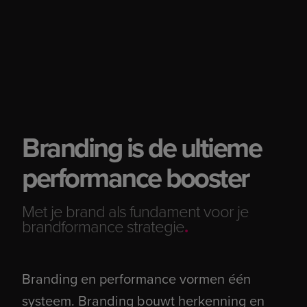
Branding is de ultieme
performance booster
Met je brand als fundament voor je
brandformance strategie
.
Branding en performance vormen één
systeem. Branding bouwt herkenning en