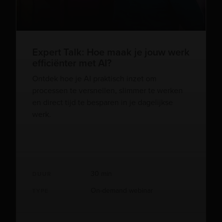
Expert Talk: Hoe maak je jouw werk
efficiënter met AI?
Ontdek hoe je AI praktisch inzet om
processen te versnellen, slimmer te werken
en direct tijd te besparen in je dagelijkse
werk.
30 min
DUUR
On-demand webinar
TYPE