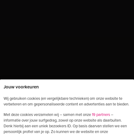
Jouw voorkeuren
Wij gebruiken cookies (en vergelijkbare technieken) om onze website te
verbeteren en om gepersonaliseerde content en advertenties aan te bieden.
Met deze cookies verzamelen wij – samen met onze
19 partners
–
informatie over jouw surfgedrag, zowel op onze website als daarbuiten.
Denk hierbij aan een uniek bezoekers ID. Op basis daarvan stellen we een
persoonlijk profiel van je op. Zo kunnen we de website en onze