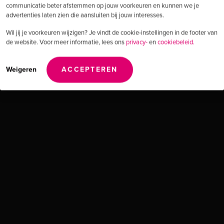
communicatie beter afstemmen op jouw voorkeuren en kunnen we je
advertenties laten zien die aansluiten bij jouw interesses.
Wil jij je voorkeuren wijzigen? Je vindt de cookie-instellingen in de footer van
de website. Voor meer informatie, lees ons
privacy-
en
cookiebeleid.
Weigeren
ACCEPTEREN