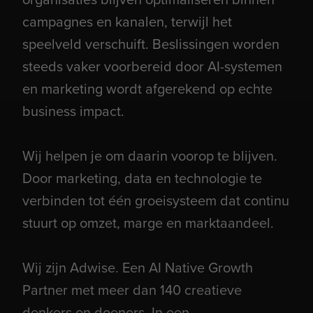
campagnes en kanalen, terwijl het
speelveld verschuift. Beslissingen worden
steeds vaker voorbereid door AI-systemen
en marketing wordt afgerekend op echte
business impact.
Wij helpen je om daarin voorop te blijven.
Door marketing, data en technologie te
verbinden tot één groeisysteem dat continu
stuurt op omzet, marge en marktaandeel.
Wij zijn Adwise. Een AI Native Growth
Partner met meer dan 140 creatieve
denkers en doeners. In een