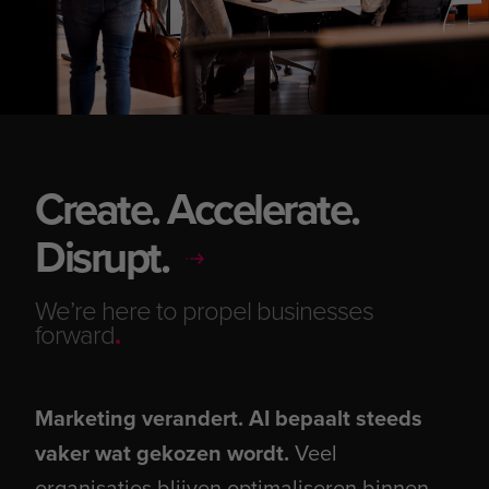
Create. Accelerate.
Disrupt.
We’re here to propel businesses
forward
.
Marketing verandert. AI bepaalt steeds
vaker wat gekozen wordt.
Veel
organisaties blijven optimaliseren binnen