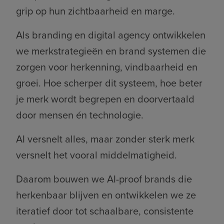
grip op hun zichtbaarheid en marge.
Als branding en digital agency ontwikkelen
we merkstrategieën en brand systemen die
BEKIJK ALLE STORIES
zorgen voor herkenning, vindbaarheid en
groei. Hoe scherper dit systeem, hoe beter
je merk wordt begrepen en doorvertaald
door mensen én technologie.
AI versnelt alles, maar zonder sterk merk
versnelt het vooral middelmatigheid.
Daarom bouwen we AI-proof brands die
herkenbaar blijven en ontwikkelen we ze
We're hiring
iteratief door tot schaalbare, consistente