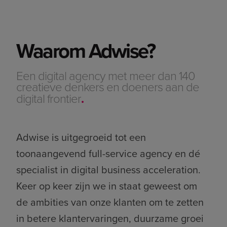
Waarom Adwise?
Een digital agency met meer dan 140
creatieve denkers en doeners aan de
digital frontier
.
Adwise is uitgegroeid tot een
toonaangevend full-service agency en dé
specialist in digital business acceleration.
Keer op keer zijn we in staat geweest om
de ambities van onze klanten om te zetten
in betere klantervaringen, duurzame groei