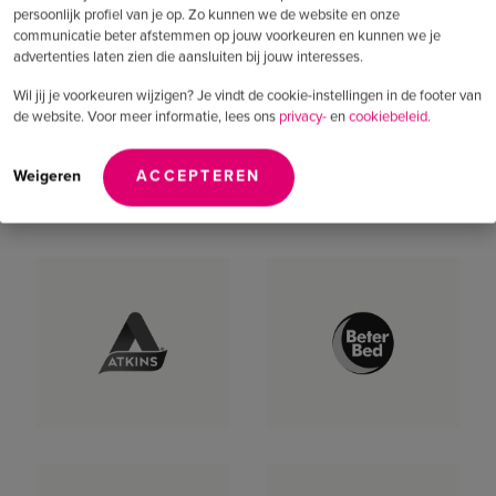
persoonlijk profiel van je op. Zo kunnen we de website en onze
communicatie beter afstemmen op jouw voorkeuren en kunnen we je
advertenties laten zien die aansluiten bij jouw interesses.
Wil jij je voorkeuren wijzigen? Je vindt de cookie-instellingen in de footer van
de website. Voor meer informatie, lees ons
privacy-
en
cookiebeleid.
Zij gingen je voor
Weigeren
ACCEPTEREN