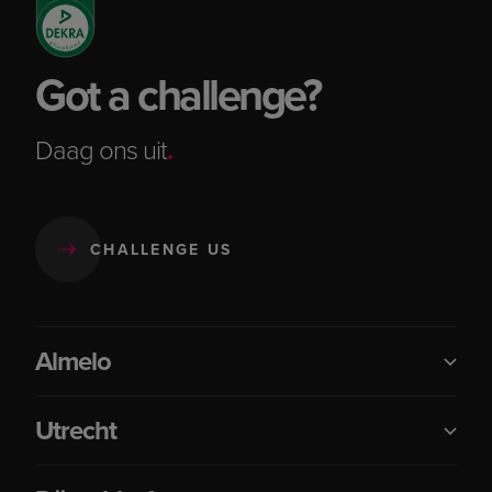
Got a challenge?
Daag ons uit
.
CHALLENGE US
Almelo
Utrecht