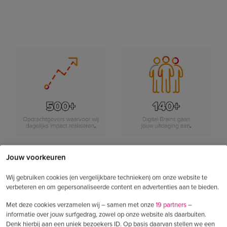
Jouw voorkeuren
Wij gebruiken cookies (en vergelijkbare technieken) om onze website te
verbeteren en om gepersonaliseerde content en advertenties aan te bieden.
Met deze cookies verzamelen wij – samen met onze
19 partners
–
informatie over jouw surfgedrag, zowel op onze website als daarbuiten.
Denk hierbij aan een uniek bezoekers ID. Op basis daarvan stellen we een