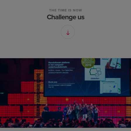
THE TIME IS NOW
Challenge us