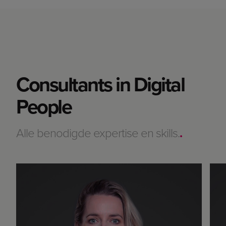
Consultants in Digital
People
Alle benodigde expertise en skills.
.