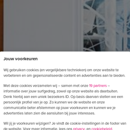
Jouw voorkeuren
Wij gebruiken cookies (en vergelijkbare technieken) om onze website te
verbeteren en om gepersonaliseerde content en advertenties aan te bieden.
Met deze cookies verzamelen wij – samen met onze
19 partners
–
informatie over jouw surfgedrag, zowel op onze website als daarbuiten.
Denk hierbij aan een uniek bezoekers ID. Op basis daarvan stellen we een
persoonlijk profiel van je op. Zo kunnen we de website en onze
communicatie beter afstemmen op jouw voorkeuren en kunnen we je
advertenties laten zien die aansluiten bij jouw interesses.
Wil jij je voorkeuren wijzigen? Je vindt de cookie-instellingen in de footer van
de website. Voor meer informatie, lees ons
privacy-
en
cookiebeleid.