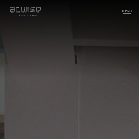
MENU
Services