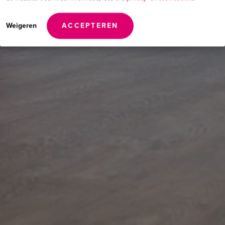
Weigeren
ACCEPTEREN