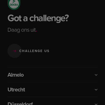
Got a challenge?
Daag ons uit
.
CHALLENGE US
Almelo
Utrecht
Düsseldorf