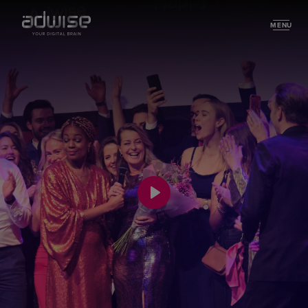
MENU
Play