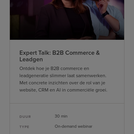
Expert Talk: B2B Commerce &
Leadgen
Ontdek hoe je B2B commerce en
leadgeneratie slimmer laat samenwerken.
Met concrete inzichten over de rol van je
website, CRM en AI in commerciële groei.
30 min
DUUR
On-demand webinar
TYPE