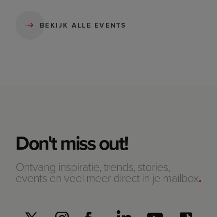
BEKIJK ALLE EVENTS
Don't miss out!
Ontvang inspiratie, trends, stories,
events en veel meer direct in je mailbox
.