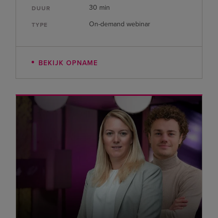
30 min
DUUR
On-demand webinar
TYPE
BEKIJK OPNAME