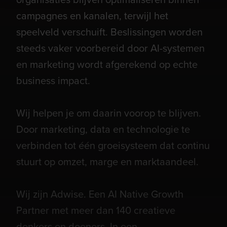
campagnes en kanalen, terwijl het
speelveld verschuift. Beslissingen worden
steeds vaker voorbereid door AI-systemen
en marketing wordt afgerekend op echte
business impact.
Wij helpen je om daarin voorop te blijven.
Door marketing, data en technologie te
verbinden tot één groeisysteem dat continu
stuurt op omzet, marge en marktaandeel.
Wij zijn Adwise. Een AI Native Growth
Partner met meer dan 140 creatieve
denkers en doeners. In een