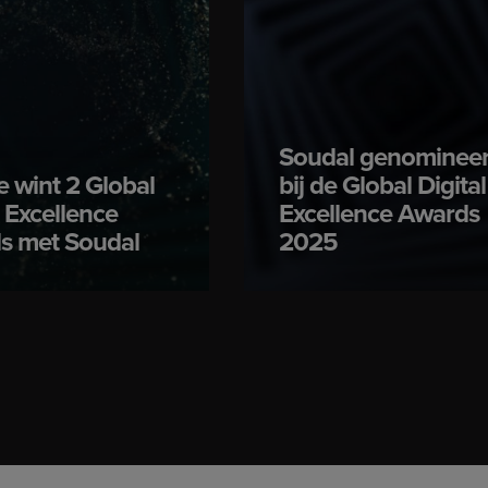
Soudal genominee
 wint 2 Global
bij de Global Digital
l Excellence
Excellence Awards
s met Soudal
2025