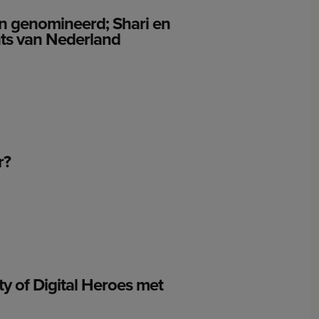
n genomineerd; Shari en
nts van Nederland
r?
 of Digital Heroes met