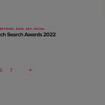
ERTISING
DATA
SEO
SOCIAL
tch Search Awards 2022
6
7