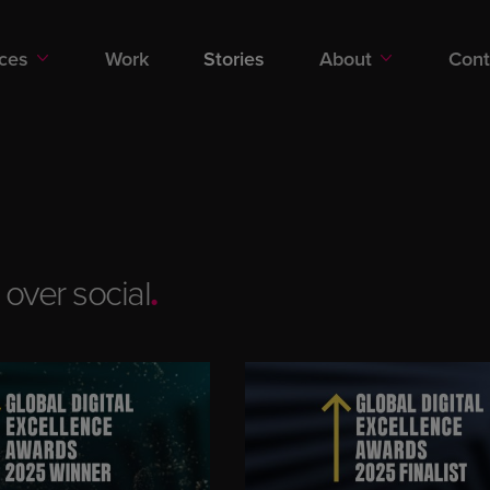
Stories
ices
Work
Stories
About
Cont
over social
.