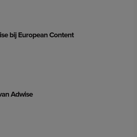
ise bij European Content
 van Adwise