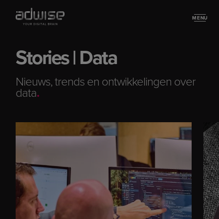
MENU
Stories
Stories | Data
Nieuws, trends en ontwikkelingen over
data
.