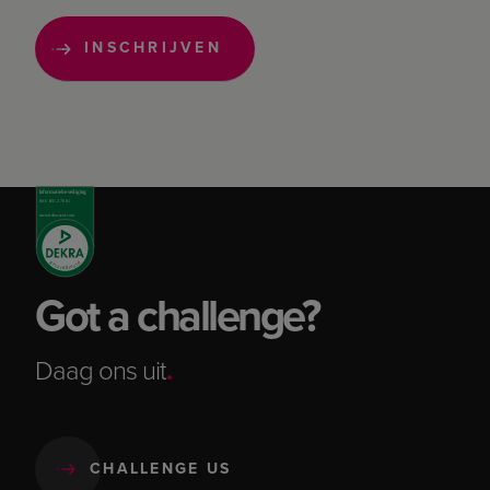
Got a challenge?
Daag ons uit
.
CHALLENGE US