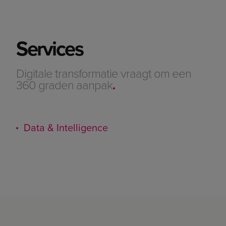
Services
Digitale transformatie vraagt om een
360 graden aanpak
.
Data & Intelligence