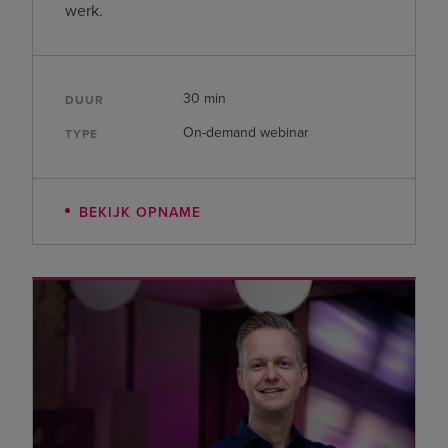
werk.
30 min
DUUR
On-demand webinar
TYPE
BEKIJK OPNAME