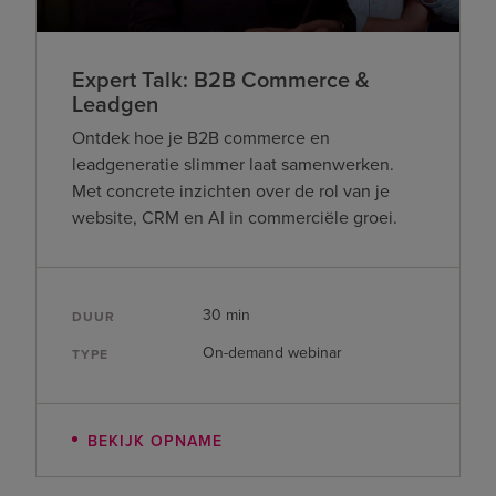
Expert Talk: B2B Commerce &
Leadgen
Ontdek hoe je B2B commerce en
leadgeneratie slimmer laat samenwerken.
Met concrete inzichten over de rol van je
website, CRM en AI in commerciële groei.
30 min
DUUR
On-demand webinar
TYPE
BEKIJK OPNAME