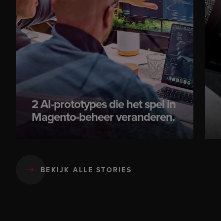
2 AI-prototypes die het spel in
Magento-beheer veranderen.
BEKIJK ALLE STORIES