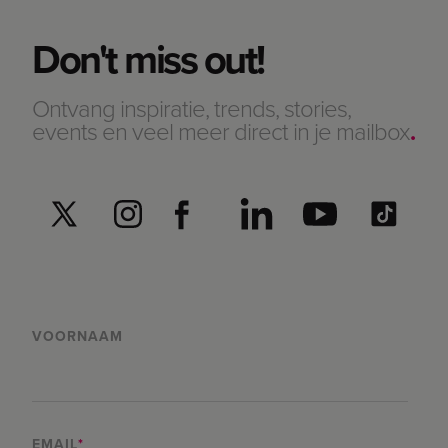
Don't miss out!
Ontvang inspiratie, trends, stories,
events en veel meer direct in je mailbox
.
VOORNAAM
EMAIL
*