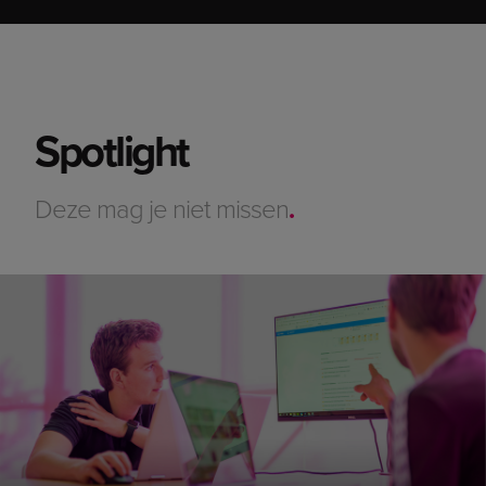
Spotlight
Deze mag je niet missen
.