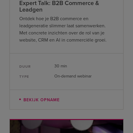
Expert Talk: B2B Commerce &
Leadgen
Ontdek hoe je B2B commerce en
leadgeneratie slimmer laat samenwerken.
Met concrete inzichten over de rol van je
website, CRM en AI in commerciële groei.
30 min
DUUR
On-demand webinar
TYPE
BEKIJK OPNAME