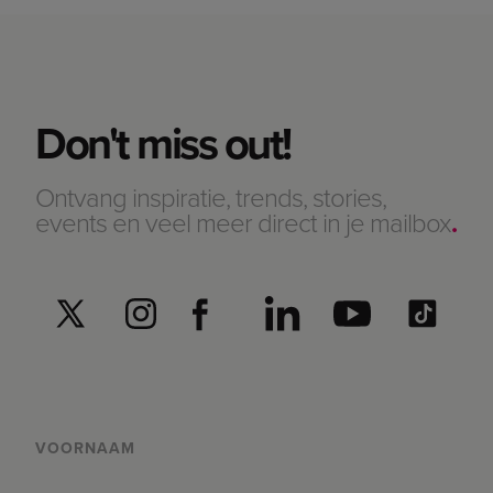
Don't miss out!
Ontvang inspiratie, trends, stories,
events en veel meer direct in je mailbox
.
VOORNAAM