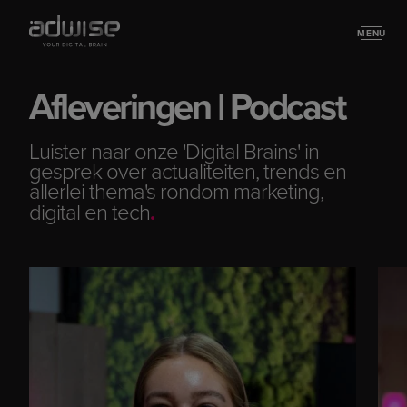
MENU
Stories
Afleveringen | Podcast
Luister naar onze 'Digital Brains' in
gesprek over actualiteiten, trends en
allerlei thema's rondom marketing,
digital en tech
.