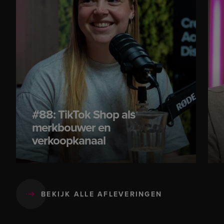
#88: TikTok Shop als
merkbouwer en
verkoopkanaal
BEKIJK ALLE AFLEVERINGEN