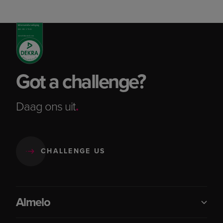
Got a challenge?
Daag ons uit
.
CHALLENGE US
Almelo