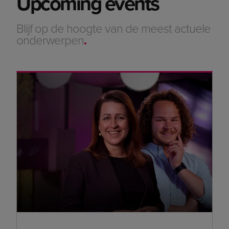
Upcoming events
Blijf op de hoogte van de meest actuele
onderwerpen
.