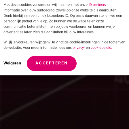
Met deze cookies verzamelen wij – samen met onze
19 partners
–
informatie over jouw surfgedrag, zowel op onze website als daarbuiten.
Denk hierbij aan een uniek bezoekers ID. Op basis daarvan stellen we een
persoonlijk profiel van je op. Zo kunnen we de website en onze
communicatie beter afstemmen op jouw voorkeuren en kunnen we je
advertenties laten zien die aansluiten bij jouw interesses.
Wil jij je voorkeuren wijzigen? Je vindt de cookie-instellingen in de footer van
de website. Voor meer informatie, lees ons
privacy-
en
cookiebeleid.
Weigeren
ACCEPTEREN