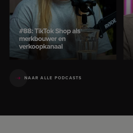
#88: TikTok Shop als
merkbouwer en
verkoopkanaal
NAAR ALLE PODCASTS