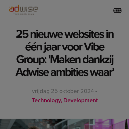
MENU
Stories
25 nieuwe websites in
één jaar voor Vibe
Group: 'Maken dankzij
Adwise ambities waar'
vrijdag 25 oktober 2024
-
Technology
Development