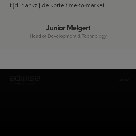
tijd, dankzij de korte time-to-market.
Junior Melgert
Head of Development & Technology
MENU