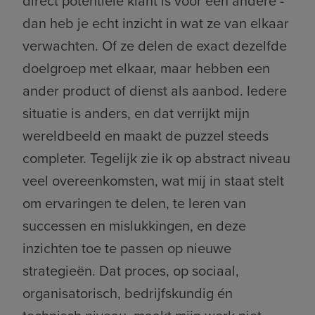
direct potentiële klant is voor een andere -
dan heb je echt inzicht in wat ze van elkaar
verwachten. Of ze delen de exact dezelfde
doelgroep met elkaar, maar hebben een
ander product of dienst als aanbod. Iedere
situatie is anders, en dat verrijkt mijn
wereldbeeld en maakt de puzzel steeds
completer. Tegelijk zie ik op abstract niveau
veel overeenkomsten, wat mij in staat stelt
om ervaringen te delen, te leren van
successen en mislukkingen, en deze
inzichten toe te passen op nieuwe
strategieën. Dat proces, op sociaal,
organisatorisch, bedrijfskundig én