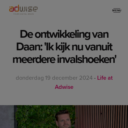
MENU
Stories
De ontwikkeling van
Daan: 'Ik kijk nu vanuit
meerdere invalshoeken'
donderdag 19 december 2024
-
Life at
Adwise