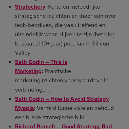
Stratechery
:
Korte en invloedrijke
strategische inzichten en theorieën over
tech-bedrijven, die vaak treffend en
uiteindelijk waar blijken te zijn (het blog
bestaat al 10+ jaar) populair in Silicon
Valley.
Seth Godin – This is
Marketing
:
Praktische
marketinginzichten voor waardevolle
verbindingen.
Seth Godin – How to Avoid Strategy
Myopia
:
Vermijd tunnelvisie en behoud
een brede strategische blik.
Richard Rumelt – Good Strategy, Bad