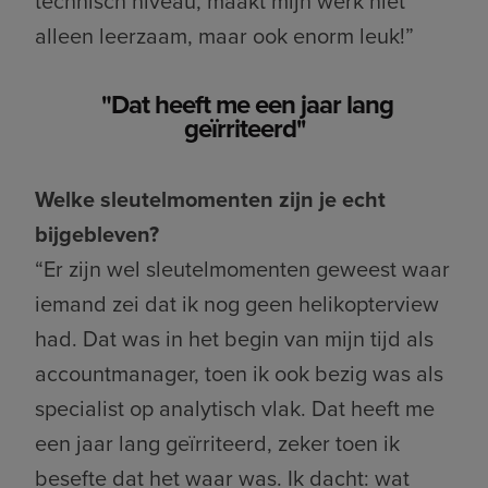
technisch niveau, maakt mijn werk niet
alleen leerzaam, maar ook enorm leuk!”
"Dat heeft me een jaar lang
geïrriteerd''
Welke sleutelmomenten zijn je echt
bijgebleven?
“Er zijn wel sleutelmomenten geweest waar
iemand zei dat ik nog geen helikopterview
had. Dat was in het begin van mijn tijd als
accountmanager, toen ik ook bezig was als
specialist op analytisch vlak. Dat heeft me
een jaar lang geïrriteerd, zeker toen ik
besefte dat het waar was. Ik dacht: wat