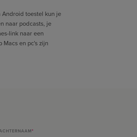
 Android toestel kun je
n naar podcasts, je
nes-link naar een
 Macs en pc's zijn
ACHTERNAAM
*