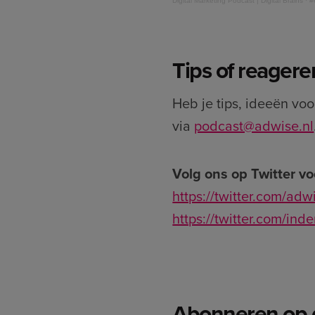
Digital Marketing Podcast | Digital Brains
·
#
Tips of reagere
Heb je tips, ideeën vo
via
podcast@adwise.nl
Volg ons op Twitter vo
https://twitter.com/ad
https://twitter.com/ind
Abonneren op 