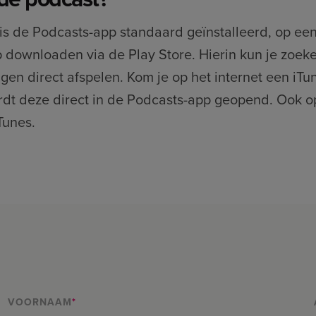
is de Podcasts-app standaard geïnstalleerd, op een
downloaden via de Play Store. Hierin kun je zoeke
gen direct afspelen. Kom je op het internet een iTu
dt deze direct in de Podcasts-app geopend. Ook op
Tunes.
VOORNAAM
*