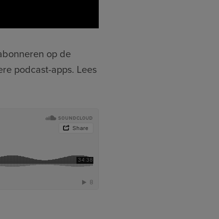
e abonneren op de
ere podcast-apps. Lees