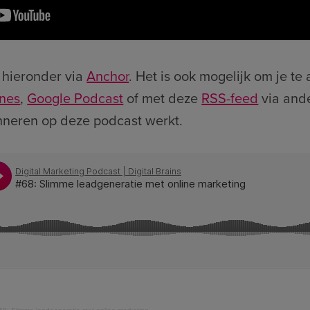
 hieronder via
Anchor
. Het is ook mogelijk om je t
unes
,
Google Podcast
of met deze
RSS-feed
via and
nneren op deze podcast werkt.