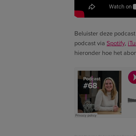
Beluister deze podcast
podcast via
Spotify
,
iT
hieronder hoe het abo