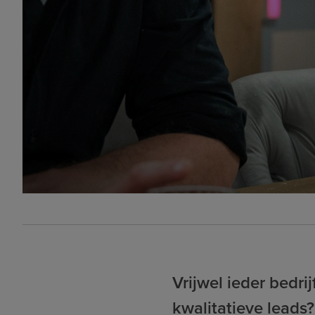
Vrijwel ieder bedri
kwalitatieve leads?