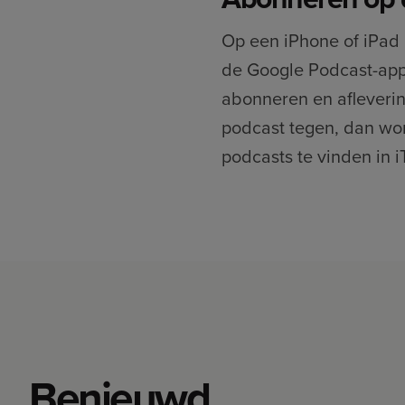
Op een iPhone of iPad 
de Google Podcast-app 
abonneren en afleverin
podcast tegen, dan wor
podcasts te vinden in i
Benieuwd