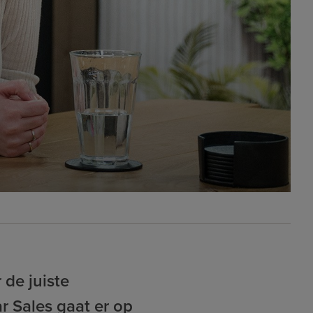
 de juiste
ar Sales gaat er op