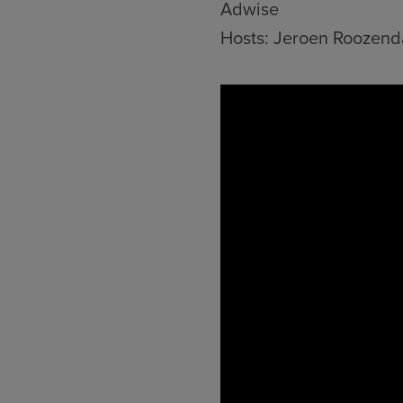
Adwise
Hosts: Jeroen Roozenda