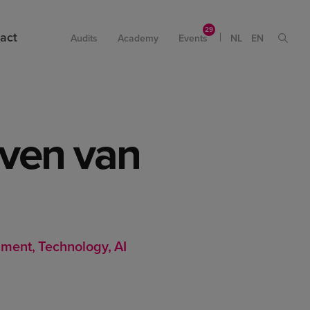
act
Audits
Academy
Events
NL
EN
leven van
pment
Technology
AI