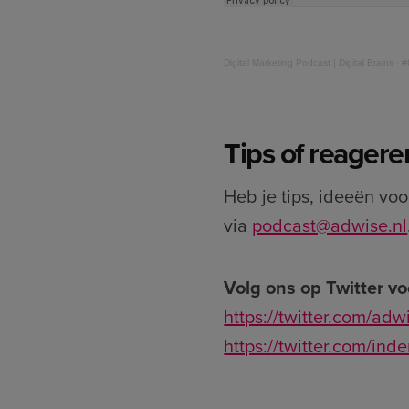
Digital Marketing Podcast | Digital Brains
·
#
Tips of reagere
Heb je tips, ideeën vo
via
podcast@adwise.nl
Volg ons op Twitter vo
https://twitter.com/ad
https://twitter.com/ind