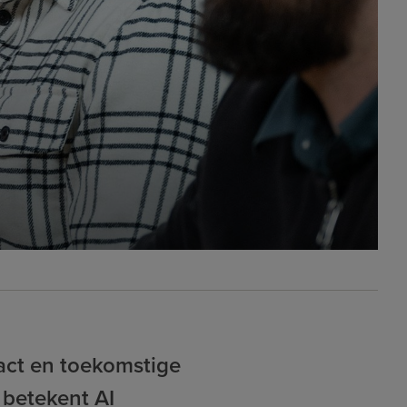
act en toekomstige
 betekent AI