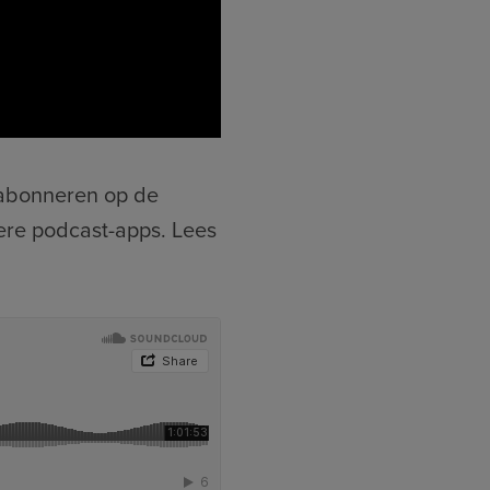
e abonneren op de
ere podcast-apps. Lees