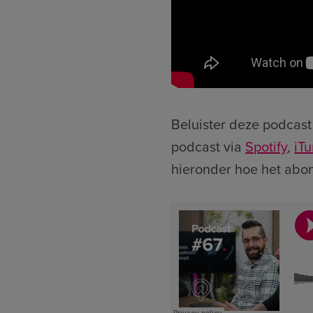
Beluister deze podcast
podcast via
Spotify
,
iT
hieronder hoe het abo