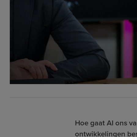
Hoe gaat AI ons v
ontwikkelingen be