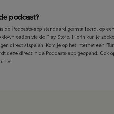
de podcast?
is de Podcasts-app standaard geïnstalleerd, op een
downloaden via de Play Store. Hierin kun je zoeke
gen direct afspelen. Kom je op het internet een iTu
dt deze direct in de Podcasts-app geopend. Ook op
Tunes.