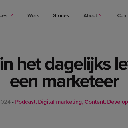
Stories
ices
Work
Stories
About
Cont
in het dagelijks 
een marketeer
 2024
-
Podcast
Digital marketing
Content
Develo