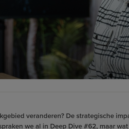
akgebied veranderen? De strategische imp
spraken we al in Deep Dive #62, maar wat