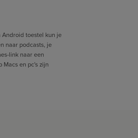
 Android toestel kun je
n naar podcasts, je
nes-link naar een
 Macs en pc's zijn