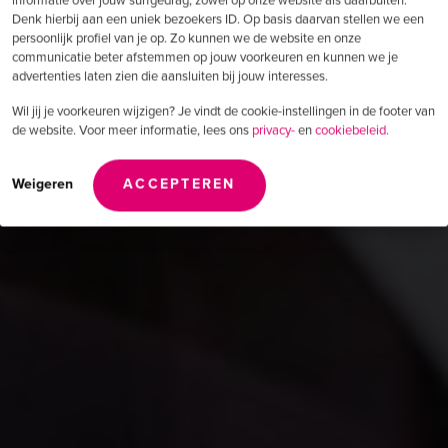
Denk hierbij aan een uniek bezoekers ID. Op basis daarvan stellen we een
persoonlijk profiel van je op. Zo kunnen we de website en onze
communicatie beter afstemmen op jouw voorkeuren en kunnen we je
advertenties laten zien die aansluiten bij jouw interesses.
Wil jij je voorkeuren wijzigen? Je vindt de cookie-instellingen in de footer van
de website. Voor meer informatie, lees ons
privacy-
en
cookiebeleid.
Weigeren
ACCEPTEREN