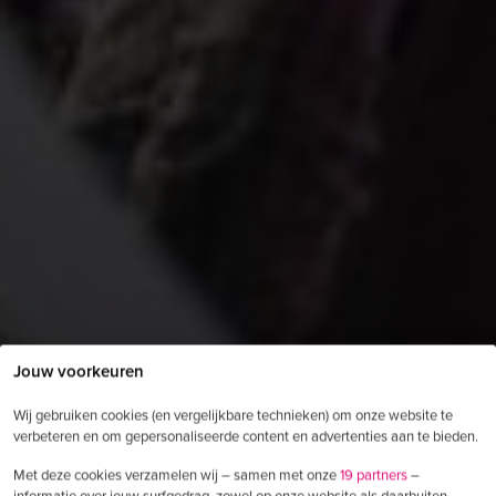
Jouw voorkeuren
Wij gebruiken cookies (en vergelijkbare technieken) om onze website te
verbeteren en om gepersonaliseerde content en advertenties aan te bieden.
Met deze cookies verzamelen wij – samen met onze
19 partners
–
informatie over jouw surfgedrag, zowel op onze website als daarbuiten.