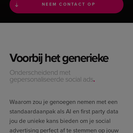
NEEM CONTACT OP
Voorbij het generieke
Onderscheidend met
gepersonaliseerde social ads
.
Waarom zou je genoegen nemen met een
standaardaanpak als AI en first party data
jou de unieke kans bieden om je social
advertising perfect af te stemmen op jouw