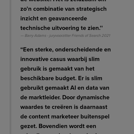
zo'n combinatie van strategisch
inzicht en geavanceerde
technische uitvoering te zien.''
Barry Adams - juryvoorzitter Friends of Search 2021
“Een sterke, onderscheidende en
innovative casus waarbij slim
gebruik is gemaakt van het
beschikbare budget. Er is slim
gebruikt gemaakt AI en data van
de marktleider. Door dynamische
waardes te creëren is daarnaast
de content marketeer buitenspel
gezet. Bovendien wordt een