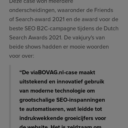
Deze case won meerdere
onderscheidingen, w
aaronder
de
Friends
of Search-award 2021 en de award voor de
beste SEO B2C-campagne tijdens de Dutch
Search Awards
2021. De vakjury's van
beide shows hadden er mooie woorden
voor over:
“De viaBOVAG.nl-case maakt
uitstekend en innovatief gebruik
van moderne technologie om
grootschalige SEO-inspanningen
te automatiseren, wat leidde tot
indrukwekkende groeicijfers voor
de website. Het is zeldzaam om