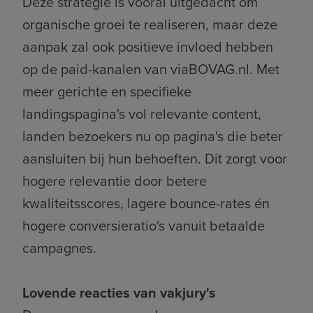
Deze strategie is vooral uitgedacht om
organische groei te realiseren, maar deze
aanpak zal ook positieve invloed hebben
op de paid-kanalen van viaBOVAG.nl. Met
meer gerichte en specifieke
landingspagina's vol relevante content,
landen bezoekers nu op pagina's die beter
aansluiten bij hun behoeften. Dit zorgt voor
hogere relevantie door betere
kwaliteitsscores, lagere bounce-rates én
hogere conversieratio's vanuit betaalde
campagnes.
Lovende reacties van vakjury's