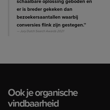
schaalbare oplossing geboden en
er is breder gekeken dan
bezoekersaantallen waarbij
conversies flink zijn gestegen.''
Jury Dutch Search Awards 2021
Ook je organische
vindbaarheid