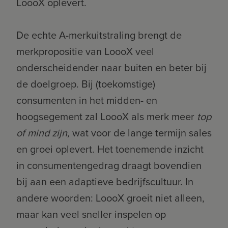
LoooX oplevert.
De echte A-merkuitstraling brengt de
merkpropositie van LoooX veel
onderscheidender naar buiten en beter bij
de doelgroep. Bij (toekomstige)
consumenten in het midden- en
hoogsegement zal LoooX als merk meer
top
of mind zijn,
wat voor de lange termijn sales
en groei oplevert. Het toenemende inzicht
in consumentengedrag draagt bovendien
bij aan een adaptieve bedrijfscultuur. In
andere woorden: LoooX groeit niet alleen,
maar kan veel sneller inspelen op