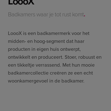
LoooX
Badkamers waar je tot rust komt
.
LoooX is een badkamermerk voor het
midden- en hoog-segment dat haar
producten in eigen huis ontwerpt,
ontwikkelt en produceert. Stoer, robuust en
een tikkeltje verrassend. Met hun mooie
badkamercollectie creëren ze een echt
woonkamergevoel in de badkamer.