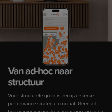
Van ad-hoc naar
structuur
Voor structurele groei is een ijzersterke
performance strategie cruciaal. Geen ad-
hoc manier van werken, maar grip, groei en