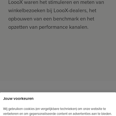
LoooX waren het stimuleren en meten van
winkelbezoeken bij LoooX-dealers, het
opbouwen van een benchmark en het
opzetten van performance kanalen.
Jouw voorkeuren
De juiste kanalenmix
Wij gebruiken cookies (en vergelijkbare technieken) om onze website te
verbeteren en om gepersonaliseerde content en advertenties aan te bieden.