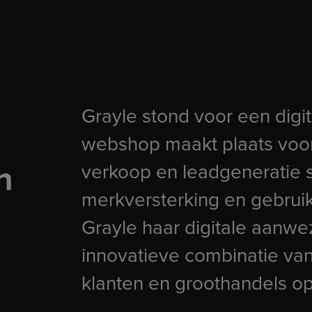
Grayle stond voor een digi
webshop maakt plaats voor
n
verkoop en leadgeneratie 
merkversterking en gebruik
Grayle haar digitale aanwe
innovatieve combinatie va
klanten en groothandels op