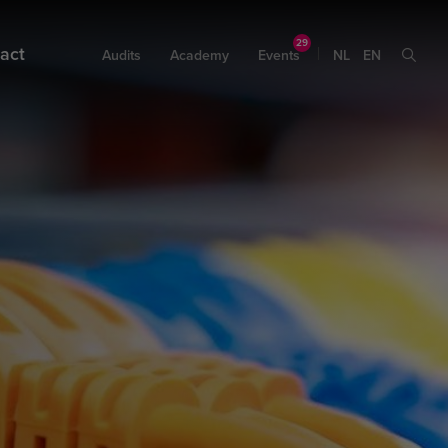
act
Audits
Academy
Events
NL
EN