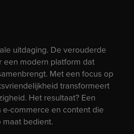
tale uitdaging. De verouderde
 een modern platform dat
samenbrengt. Met een focus op
svriendelijkheid transformeert
zigheid. Het resultaat? Een
n e-commerce en content die
 maat bedient.