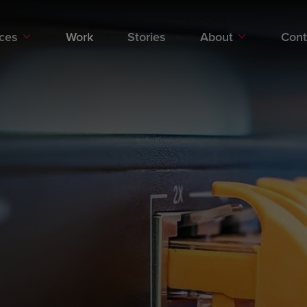
Work
ices
Work
Stories
About
Cont