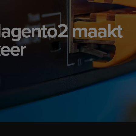
Magento2 maakt
keer