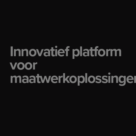
Innovatief platform
voor
maatwerkoplossinge