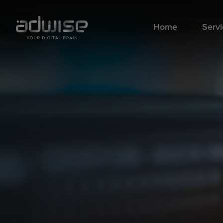
Home
Serv