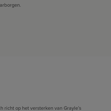
arborgen​​.
h richt op het versterken van Grayle’s