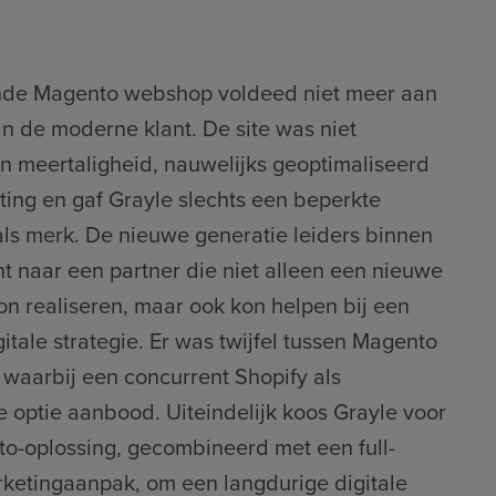
nde Magento webshop voldeed niet meer aan
n de moderne klant. De site was niet
in meertaligheid, nauwelijks geoptimaliseerd
ting en gaf Grayle slechts een beperkte
 als merk. De nieuwe generatie leiders binnen
t naar een partner die niet alleen een nieuwe
n realiseren, maar ook kon helpen bij een
itale strategie. Er was twijfel tussen Magento
 waarbij een concurrent Shopify als
 optie aanbood. Uiteindelijk koos Grayle voor
o-oplossing, gecombineerd met een full-
rketingaanpak, om een langdurige digitale