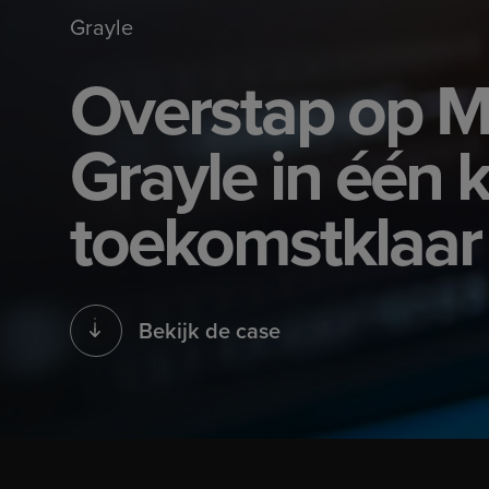
Grayle
Overstap op 
Grayle in één 
toekomstklaar
Bekijk de case