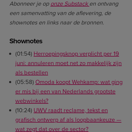
Abonneer je op
onze Substack
en ontvang
een samenvatting van de aflevering, de
shownotes en links naar de bronnen.
Shownotes
(01:54)
Herroepingsknop verplicht per 19
juni: annuleren moet net zo makkelijk zijn
als bestellen
(05:58)
Omoda koopt Wehkamp: wat ging
er mis bij een van Nederlands grootste
webwinkels?
(10:24)
UWV raadt reclame, tekst en
grafisch ontwerp af als loopbaankeuze —
wat zegt dat over de sector?