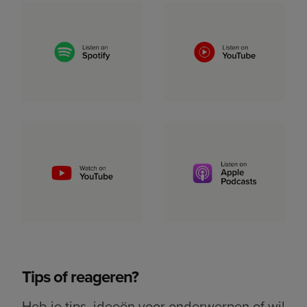
Tips of reageren?
Heb je tips, ideeën voor onderwerpen of wil