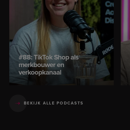
#88: TikTok Shop als
merkbouwer en
verkoopkanaal
BEKIJK ALLE PODCASTS