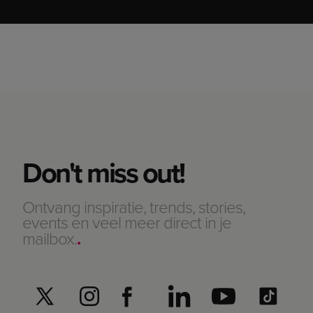
Don't miss out!
Ontvang inspiratie, trends, stories,
events en veel meer direct in je
mailbox.
.