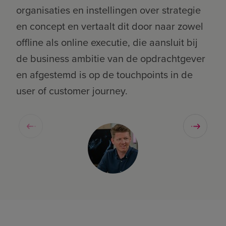
organisaties en instellingen over strategie
ver
en concept en vertaalt dit door naar zowel
een
offline als online executie, die aansluit bij
cus
de business ambitie van de opdrachtgever
daa
en afgestemd is op de touchpoints in de
te 
user of customer journey.
rea