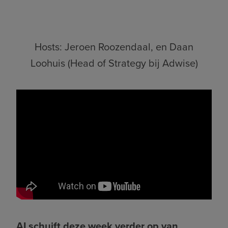
Hosts: Jeroen Roozendaal, en Daan
Loohuis (Head of Strategy bij Adwise)
AI schuift deze week verder op van