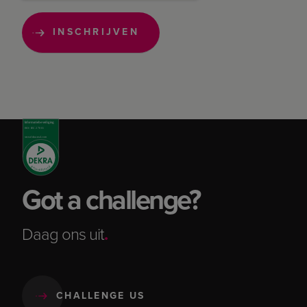
Got a challenge?
Daag ons uit
.
CHALLENGE US