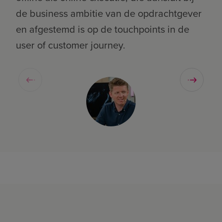
de business ambitie van de opdrachtgever
de 
en afgestemd is op de touchpoints in de
en 
user of customer journey.
use