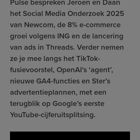
Pulse bespreken Jeroen en Daan
het Social Media Onderzoek 2025
van Newcom, de 8% e-commerce
groei volgens ING en de lancering
van ads in Threads. Verder nemen
ze je mee langs het TikTok-
fusievoorstel, OpenAI’s ‘agent’,
nieuwe GA4-functies en Ster’s
advertentieplannen, met een
terugblik op Google’s eerste
YouTube-cijferuitsplitsing.