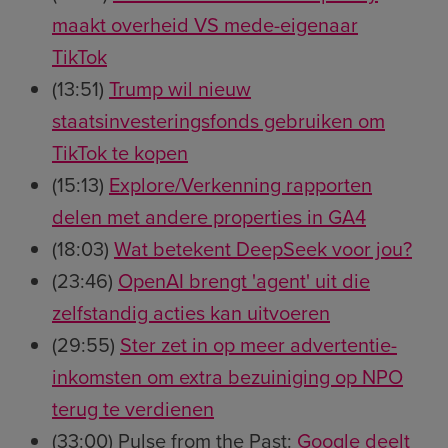
maakt overheid VS mede-eigenaar
TikTok
(13:51)
Trump wil nieuw
staatsinvesteringsfonds gebruiken om
TikTok te kopen
(15:13)
Explore/Verkenning rapporten
delen met andere properties in GA4
(18:03)
Wat betekent DeepSeek voor jou?
(23:46)
OpenAI brengt 'agent' uit die
zelfstandig acties kan uitvoeren
(29:55)
Ster zet in op meer advertentie-
inkomsten om extra bezuiniging op NPO
terug te verdienen
(33:00) Pulse from the Past:
Google deelt