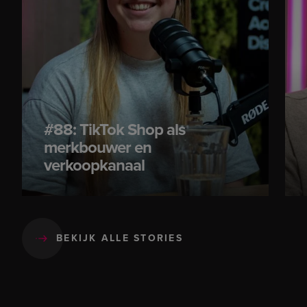
#88: TikTok Shop als
merkbouwer en
verkoopkanaal
BEKIJK ALLE STORIES