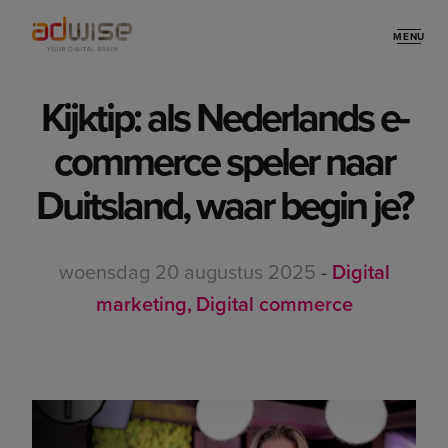
MENU
Stories
Kijktip: als Nederlands e-
commerce speler naar
Duitsland, waar begin je?
woensdag 20 augustus 2025
-
Digital
marketing
Digital commerce