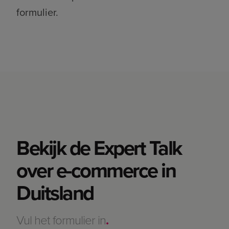
formulier.
Bekijk de Expert Talk
over e-commerce in
Duitsland
Vul het formulier in
.