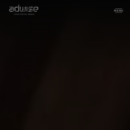
MENU
Stories