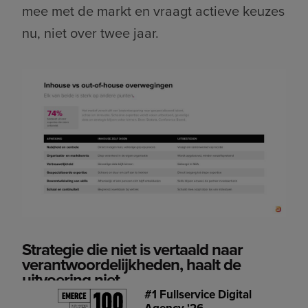
mee met de markt en vraagt actieve keuzes
nu, niet over twee jaar.
Strategie die niet is vertaald naar
verantwoordelijkheden, haalt de
uitvoering niet
#1 Fullservice Digital