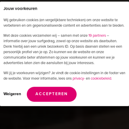
Jouw voorkeuren
Wij gebruiken cookies (en vergelijkbare technieken) om onze website te
verbeteren en om gepersonaliseerde content en advertenties aan te bieden.
Met deze cookies verzamelen wij – samen met onze
19 partners
–
informatie over jouw surfgedrag, zowel op onze website als daarbuiten.
Denk hierbij aan een uniek bezoekers ID. Op basis daarvan stellen we een
persoonlijk profiel van je op. Zo kunnen we de website en onze
communicatie beter afstemmen op jouw voorkeuren en kunnen we je
advertenties laten zien die aansluiten bij jouw interesses.
Wil jij je voorkeuren wijzigen? Je vindt de cookie-instellingen in de footer van
de website. Voor meer informatie, lees ons
privacy-
en
cookiebeleid.
Weigeren
ACCEPTEREN