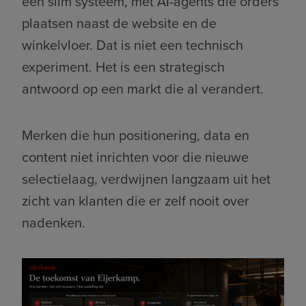
één slim systeem, met AI-agents die orders
plaatsen naast de website en de
winkelvloer. Dat is niet een technisch
experiment. Het is een strategisch
antwoord op een markt die al verandert.
Merken die hun positionering, data en
content niet inrichten voor die nieuwe
selectielaag, verdwijnen langzaam uit het
zicht van klanten die er zelf nooit over
nadenken.