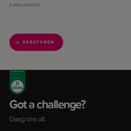
E-MAILADRES
*
Got a challenge?
Daag ons uit
.