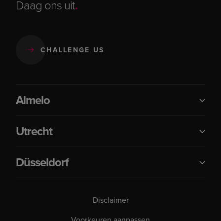
Daag ons uit
.
CHALLENGE US
Almelo
Utrecht
Düsseldorf
Disclaimer
Voorkeuren aanpassen