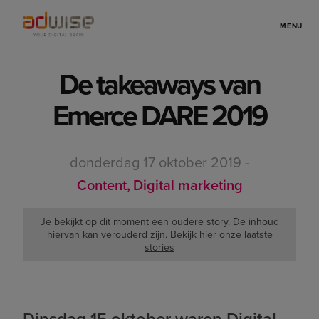
MENU
Stories
De takeaways van
Emerce DARE 2019
donderdag 17 oktober 2019
-
Content
Digital marketing
Je bekijkt op dit moment een oudere story. De inhoud
hiervan kan verouderd zijn.
Bekijk hier onze laatste
stories
Dinsdag 15 oktober waren Digital