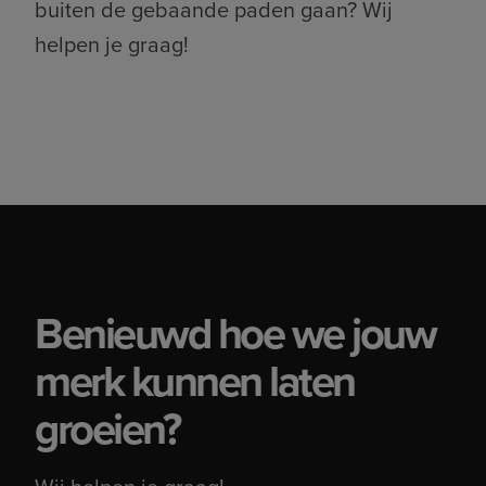
buiten de gebaande paden gaan? Wij
helpen je graag!
Benieuwd hoe we jouw
merk kunnen laten
groeien?