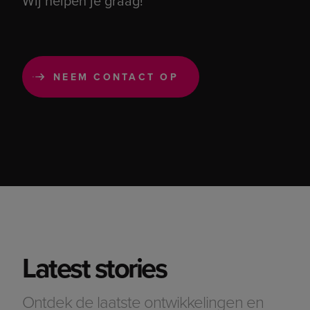
Wij helpen je graag!
Latest stories
Ontdek de laatste ontwikkelingen en