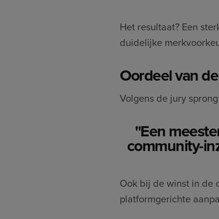
Het resultaat? Een st
duidelijke merkvoorke
Oordeel van de
Volgens de jury sprong
''Een meeste
community-inz
Ook bij de winst in de
platformgerichte aanp