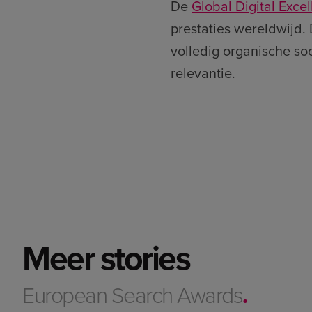
De
Global Digital Exc
prestaties wereldwijd.
volledig organische so
relevantie.
Meer stories
European Search Awards
.