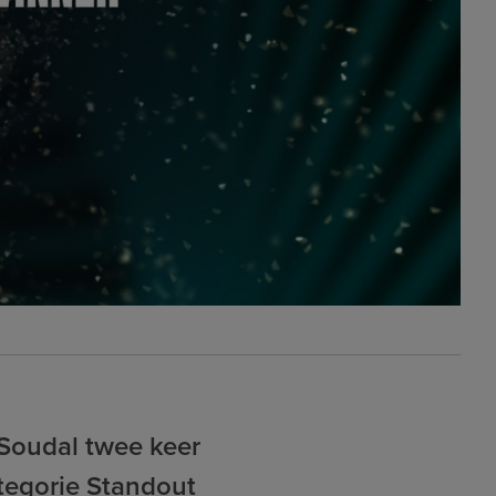
 Soudal twee keer
tegorie Standout