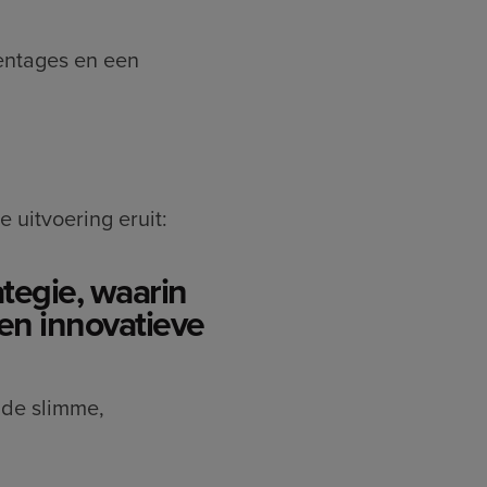
entages en een
 uitvoering eruit:
tegie, waarin
en innovatieve
 de slimme,