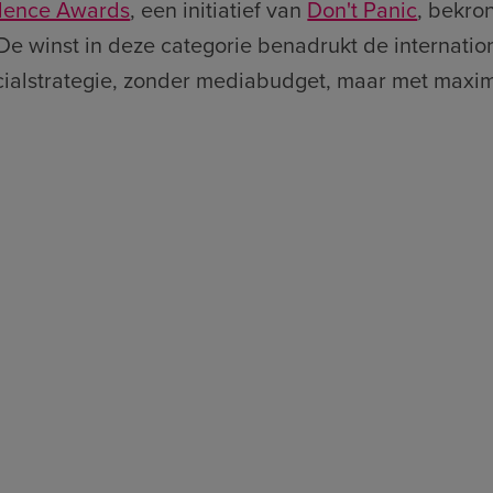
ellence Awards
, een initiatief van
Don't Panic
, bekro
 De winst in deze categorie benadrukt de internati
cialstrategie, zonder mediabudget, maar met maxima