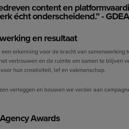
dreven content en platformvaard
werk écht onderscheidend.” - GDEA
werking en resultaat
 een erkenning voor de kracht van samenwerking t
het vertrouwen en de ruimte om samen te blijven v
 voor hun creativiteit, lef en vakmanschap.
zen verleggen en bouwen we verder aan campagne
l Agency Awards