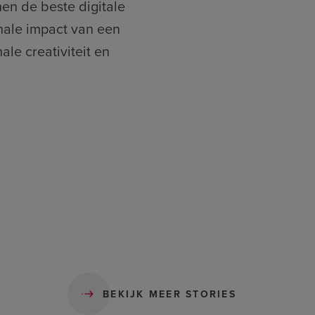
nen de beste digitale
onale impact van een
le creativiteit en
BEKIJK MEER STORIES