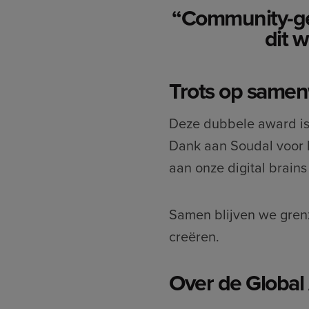
“Community-ge
dit 
Trots op samen
Deze dubbele award is
Dank aan Soudal voor 
aan onze digital brains
Samen blijven we gren
creëren.
Over de Globa