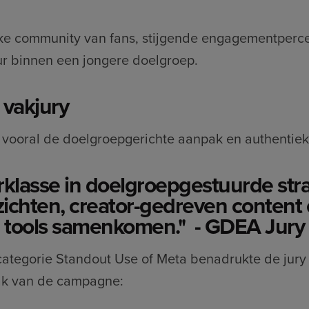
erke community van fans, stijgende engagementperc
ur binnen een jongere doelgroep.
 vakjury
 vooral de doelgroepgerichte aanpak en authentieke
rklasse in doelgroepgestuurde stra
ichten, creator-gedreven content 
tools samenkomen.'' - GDEA
Jury
 categorie Standout Use of Meta benadrukte de jury
ak van de campagne: