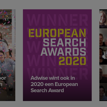
oor
Adwise wint ook in
h
2020 een European
Search Award