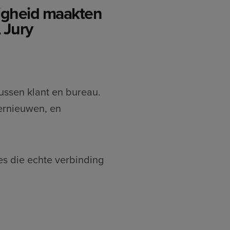
igheid maakten
 Jury
ussen klant en bureau.
ernieuwen, en
s die echte verbinding