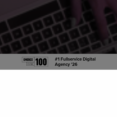
#1 Fullservice Digital
Agency '26