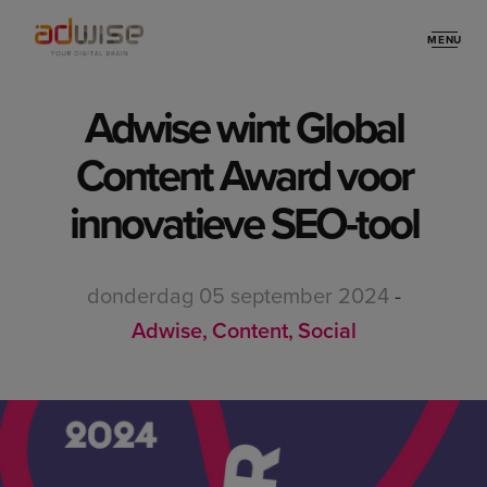
MENU
Stories
Adwise wint Global
Content Award voor
innovatieve SEO-tool
donderdag 05 september 2024
-
Adwise
Content
Social