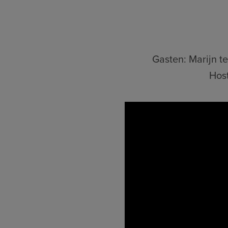
Gasten: Marijn t
Host