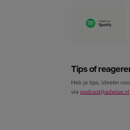
Tips of reagere
Heb je tips, ideeën vo
via
podcast@adwise.nl