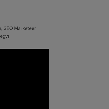
an, SEO Marketeer
tegy)