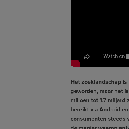
Het zoeklandschap is 
geworden, maar het is
miljoen tot 1,7 miljar
bereikt via Android e
consumenten steeds va
de manier waarop ant