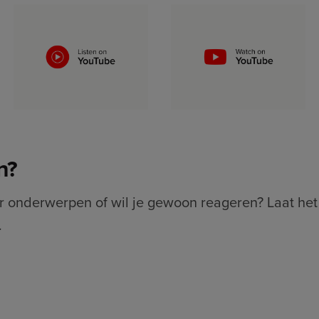
n?
or onderwerpen of wil je gewoon reageren? Laat he
.