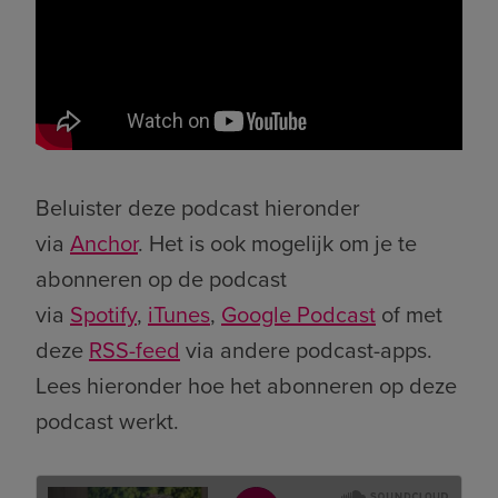
Beluister deze podcast hieronder
via
Anchor
. Het is ook mogelijk om je te
abonneren op de podcast
via
Spotify
,
iTunes
,
Google Podcast
of met
deze
RSS-feed
via andere podcast-apps.
Lees hieronder hoe het abonneren op deze
podcast werkt.