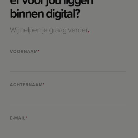
binnen digital?
Wij helpen je graag verder
.
VOORNAAM
*
ACHTERNAAM
*
E-MAIL
*