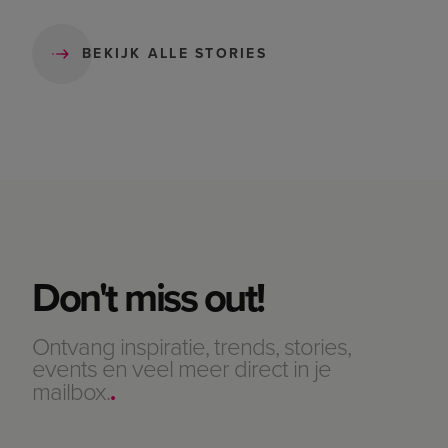
BEKIJK ALLE STORIES
Don't miss out!
Ontvang inspiratie, trends, stories,
events en veel meer direct in je
mailbox.
.