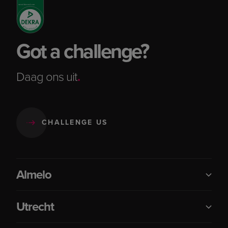
Got a challenge?
Daag ons uit
.
CHALLENGE US
Almelo
Utrecht