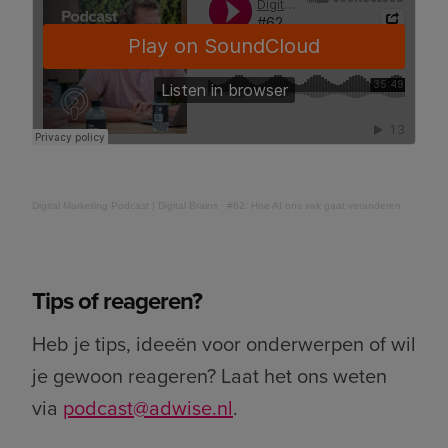
Digital Marketing Podcast | Digital Brains
·
#62: Hoe AI ons vak gaat veranderen
Tips of reageren?
Heb je tips, ideeën voor onderwerpen of wil
je gewoon reageren? Laat het ons weten
via
podcast@adwise.nl
.