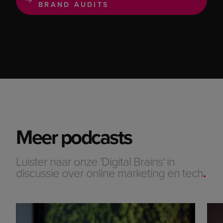
Meer podcasts
Luister naar onze 'Digital Brains' in
discussie over online marketing en tech
.