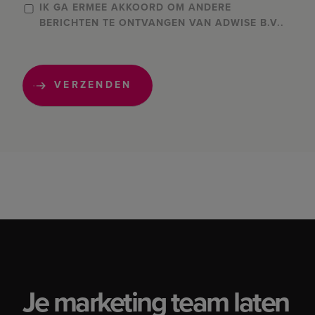
IK GA ERMEE AKKOORD OM ANDERE
BERICHTEN TE ONTVANGEN VAN ADWISE B.V..
Je marketing team laten