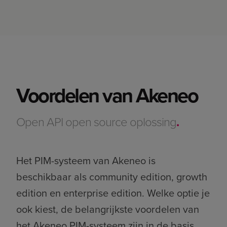
Voordelen van Akeneo
Open API open source oplossing
.
Het PIM-systeem van Akeneo is
beschikbaar als community edition, growth
edition en enterprise edition. Welke optie je
ook kiest, de belangrijkste voordelen van
het Akeneo PIM-systeem zijn in de basis