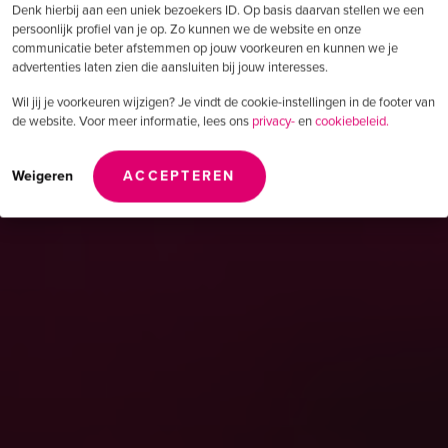
Denk hierbij aan een uniek bezoekers ID. Op basis daarvan stellen we een
persoonlijk profiel van je op. Zo kunnen we de website en onze
communicatie beter afstemmen op jouw voorkeuren en kunnen we je
advertenties laten zien die aansluiten bij jouw interesses.
Wil jij je voorkeuren wijzigen? Je vindt de cookie-instellingen in de footer van
de website. Voor meer informatie, lees ons
privacy-
en
cookiebeleid.
Weigeren
ACCEPTEREN