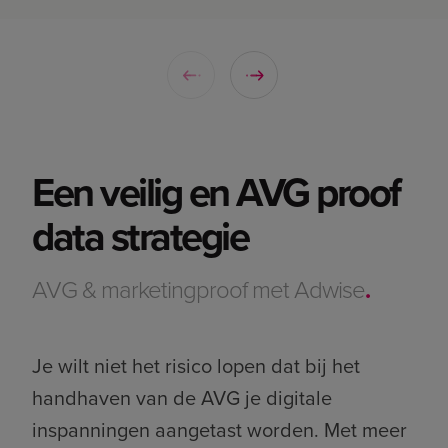
Een veilig en AVG proof
data strategie
AVG & marketingproof met Adwise
.
Je wilt niet het risico lopen dat bij het
handhaven van de AVG je digitale
inspanningen aangetast worden. Met meer