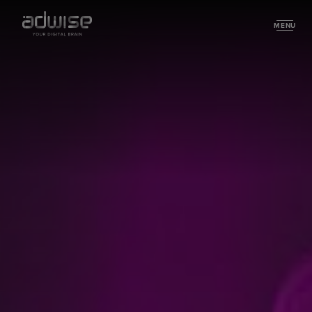
MENU
Services
Technology & Development