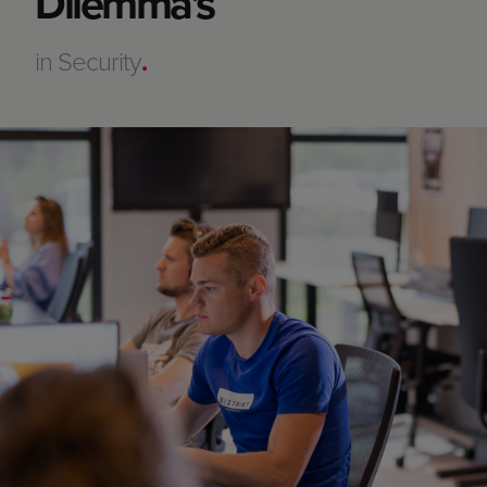
Dilemma's
in Security
.