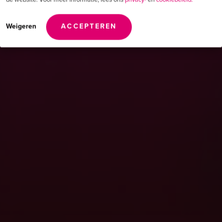
Weigeren
ACCEPTEREN