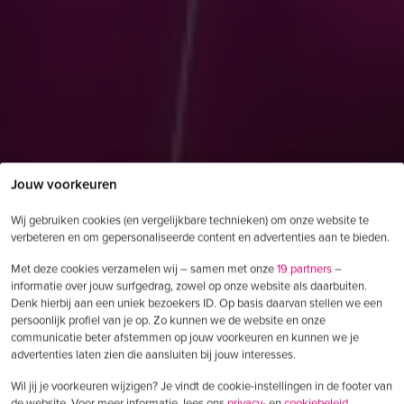
Jouw voorkeuren
Wij gebruiken cookies (en vergelijkbare technieken) om onze website te
verbeteren en om gepersonaliseerde content en advertenties aan te bieden.
Met deze cookies verzamelen wij – samen met onze
19 partners
–
informatie over jouw surfgedrag, zowel op onze website als daarbuiten.
Denk hierbij aan een uniek bezoekers ID. Op basis daarvan stellen we een
persoonlijk profiel van je op. Zo kunnen we de website en onze
communicatie beter afstemmen op jouw voorkeuren en kunnen we je
advertenties laten zien die aansluiten bij jouw interesses.
Wil jij je voorkeuren wijzigen? Je vindt de cookie-instellingen in de footer van
de website. Voor meer informatie, lees ons
privacy-
en
cookiebeleid.