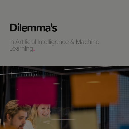
Dilemma's
in Artificial Intelligence & Machine
Learning
.