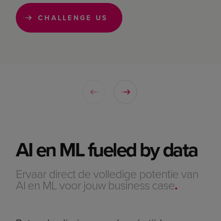
AI en ML fueled by data
Ervaar direct de volledige potentie van
AI en ML voor jouw business case
.