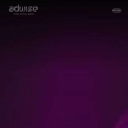
MENU
Services
Technology & Development