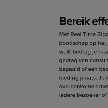
Bereik eff
Met Real Time Bidd
boodschap op het j
welk bedrag je daa
gedrag van consum
bepaald of een bez
bieding plaats. Je
overeenkomen met d
iedere bezoeker of