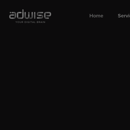
Home
Serv