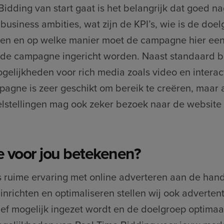
Bidding van start gaat is het belangrijk dat goed n
business ambities, wat zijn de KPI’s, wie is de doe
 en op welke manier moet de campagne hier een 
an de campagne ingericht worden. Naast standaard 
gelijkheden voor rich media zoals video en interac
agne is zeer geschikt om bereik te creëren, maar 
lstellingen mag ook zeker bezoek naar de website
 voor jou betekenen?
 ruime ervaring met online adverteren aan de han
 inrichten en optimaliseren stellen wij ook adverten
ef mogelijk ingezet wordt en de doelgroep optimaal