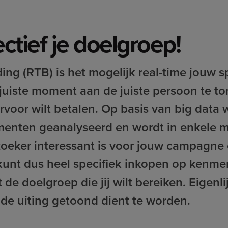
ectief je doelgroep!
ing (RTB) is het mogelijk real-time jouw s
uiste moment aan de juiste persoon te to
rvoor wilt betalen. Op basis van big data 
enten geanalyseerd en wordt in enkele m
oeker interessant is voor jouw campagne 
 kunt dus heel specifiek inkopen op kenme
e doelgroep die jij wilt bereiken. Eigenli
 de uiting getoond dient te worden.