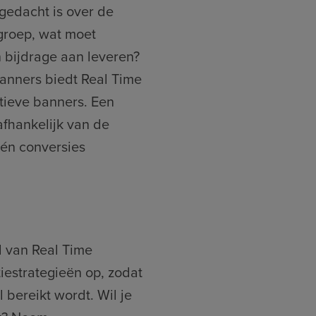
agedacht is over de
lgroep, wat moet
bijdrage aan leveren?
banners biedt Real Time
tieve banners. Een
afhankelijk van de
 én conversies
d van Real Time
tiestrategieën op, zodat
 bereikt wordt. Wil je