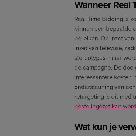
Wanneer Real 
Real Time Bidding is z
binnen een bepaalde c
bereiken. De inzet van 
inzet van televisie, rad
stereotypes, maar word
de campagne. De doelg
interessantere kosten 
ondersteuning van een
retargeting is dit medi
beste ingezet kan wor
Wat kun je ver