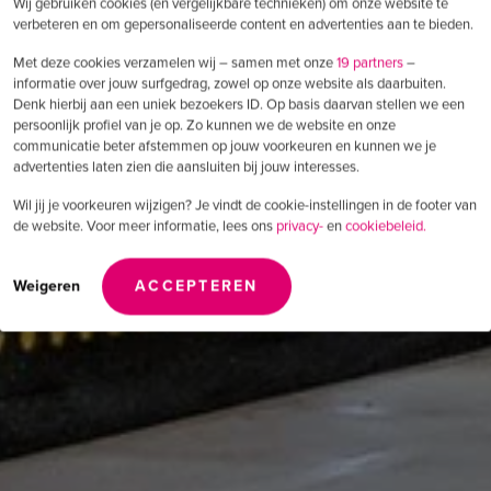
Wij gebruiken cookies (en vergelijkbare technieken) om onze website te
verbeteren en om gepersonaliseerde content en advertenties aan te bieden.
Met deze cookies verzamelen wij – samen met onze
19 partners
–
informatie over jouw surfgedrag, zowel op onze website als daarbuiten.
Denk hierbij aan een uniek bezoekers ID. Op basis daarvan stellen we een
persoonlijk profiel van je op. Zo kunnen we de website en onze
communicatie beter afstemmen op jouw voorkeuren en kunnen we je
advertenties laten zien die aansluiten bij jouw interesses.
Wil jij je voorkeuren wijzigen? Je vindt de cookie-instellingen in de footer van
de website. Voor meer informatie, lees ons
privacy-
en
cookiebeleid.
Weigeren
ACCEPTEREN