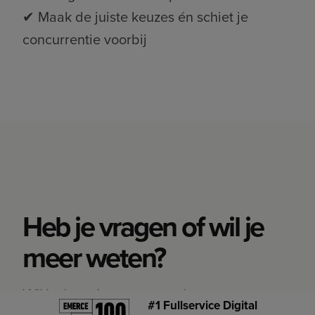
✔ Maak de juiste keuzes én schiet je
concurrentie voorbij
Heb je vragen of wil je
meer weten?
Wij helpen je graag verder
.
#1 Fullservice Digital