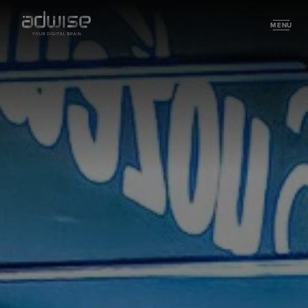
MENU
Specialties
Digital Commerce
Related