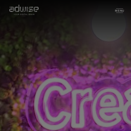
MENU
Specialties
Digital Commerce