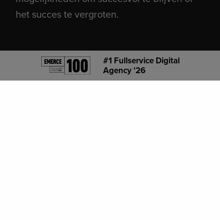
het succes te vergroten.
#1 Fullservice Digital
Agency '26
Latest stories