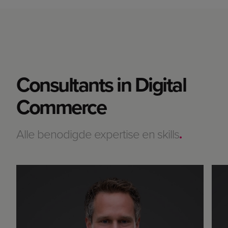
Consultants in Digital
Commerce
Alle benodigde expertise en skills
.