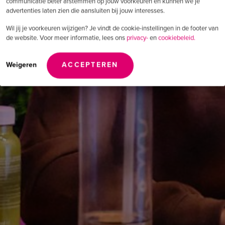
communicatie beter afstemmen op jouw voorkeuren en kunnen we je
advertenties laten zien die aansluiten bij jouw interesses.
Wil jij je voorkeuren wijzigen? Je vindt de cookie-instellingen in de footer van
de website. Voor meer informatie, lees ons
privacy-
en
cookiebeleid.
Weigeren
ACCEPTEREN