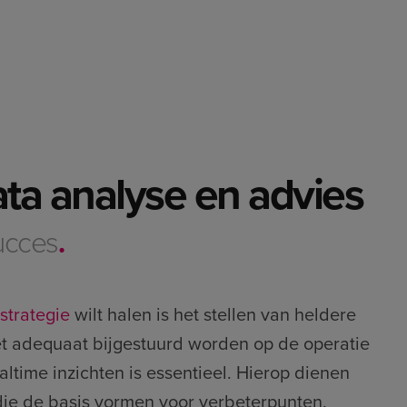
ata analyse en advies
ucces
.
strategie
wilt halen is het stellen van heldere
et adequaat bijgestuurd worden op de operatie
altime inzichten is essentieel. Hierop dienen
die de basis vormen voor verbeterpunten.