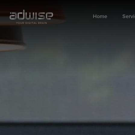
Home
Serv