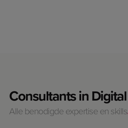
Consultants in Digit
Alle benodigde expertise en skills