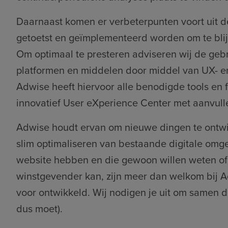
Daarnaast komen er verbeterpunten voort uit de
getoetst en geïmplementeerd worden om te bli
Om optimaal te presteren adviseren wij de geb
platformen en middelen door middel van UX- en
Adwise heeft hiervoor alle benodigde tools en f
innovatief User eXperience Center met aanvull
Adwise houdt ervan om nieuwe dingen te ontwi
slim optimaliseren van bestaande digitale omg
website hebben en die gewoon willen weten of 
winstgevender kan, zijn meer dan welkom bij A
voor ontwikkeld. Wij nodigen je uit om samen de
dus moet).