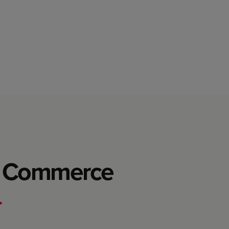
al Commerce
.