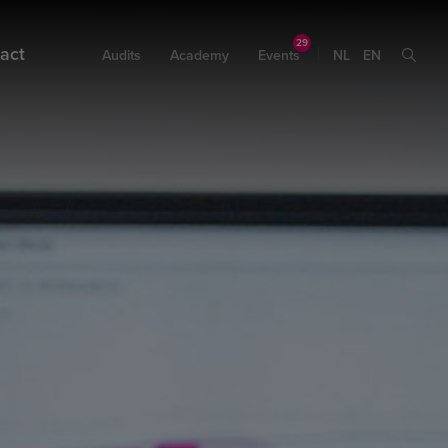
act
Audits
Academy
Events
NL
EN