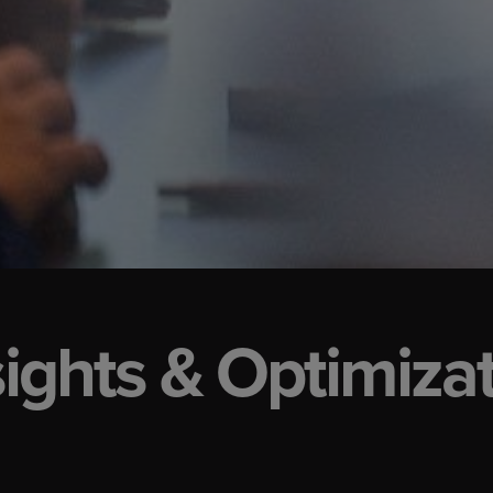
ights & Optimiza