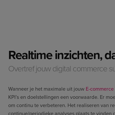
Realtime inzichten, d
Overtref jouw digital commerce s
Wanneer je het maximale uit jouw
E-commerce 
KPI’s en doelstellingen een voorwaarde. Er mo
om continu te verbeteren. Het realiseren van re
continue/periodieke analyses plaats te vinden 