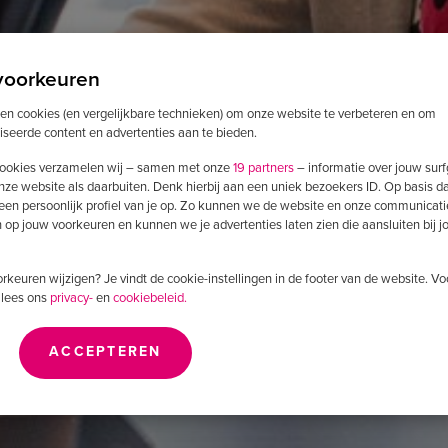
voorkeuren
ken cookies (en vergelijkbare technieken) om onze website te verbeteren en om
iseerde content en advertenties aan te bieden.
ookies verzamelen wij – samen met onze
19 partners
– informatie over jouw sur
nze website als daarbuiten. Denk hierbij aan een uniek bezoekers ID. Op basis d
 een persoonlijk profiel van je op. Zo kunnen we de website en onze communicati
op jouw voorkeuren en kunnen we je advertenties laten zien die aansluiten bij 
voorkeuren wijzigen? Je vindt de cookie-instellingen in de footer van de website. V
 lees ons
privacy-
en
cookiebeleid.
ACCEPTEREN