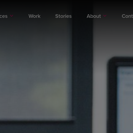
Specialties
Digital Commerce
ices
Work
Stories
About
Cont