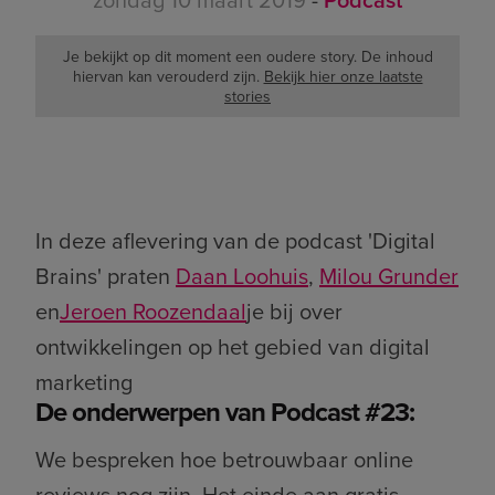
Je bekijkt op dit moment een oudere story. De inhoud
hiervan kan verouderd zijn.
Bekijk hier onze laatste
stories
In deze aflevering van de podcast 'Digital
Brains' praten
Daan Loohuis
,
Milou Grunder
en
Jeroen Roozendaal
je bij over
ontwikkelingen op het gebied van digital
marketing
De onderwerpen van Podcast #23:
We bespreken hoe betrouwbaar online
reviews nog zijn. Het einde aan gratis