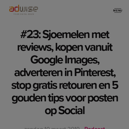
MENU
Stories
#23: Sjoemelen met
reviews, kopen vanuit
Google Images,
adverteren in Pinterest,
stop gratis retouren en 5
gouden tips voor posten
op Social
zondag 10 maart 2019
-
Podcast