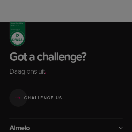
Got a challenge?
Daag ons uit
.
CHALLENGE US
Almelo