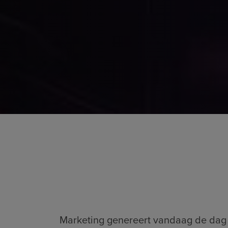
Marketing genereert vandaag de dag me