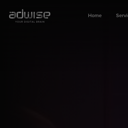
Home
Serv