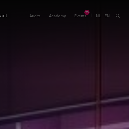
act
Audits
Academy
Events
NL
EN