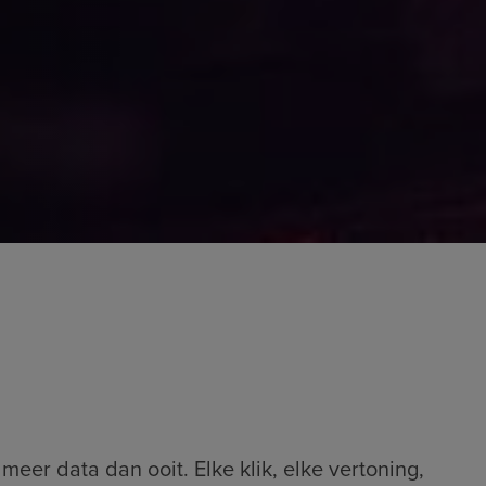
er data dan ooit. Elke klik, elke vertoning,