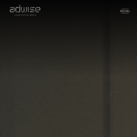
MENU
About
Partners