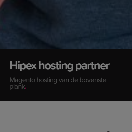
Hipex hosting partner
Magento hosting van de bovenste
plank
.