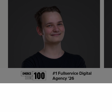
#1 Fullservice Digital
Agency '26