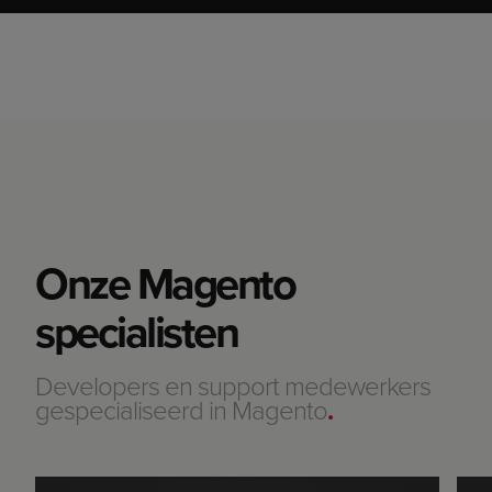
Onze Magento
specialisten
Developers en support medewerkers
gespecialiseerd in Magento
.