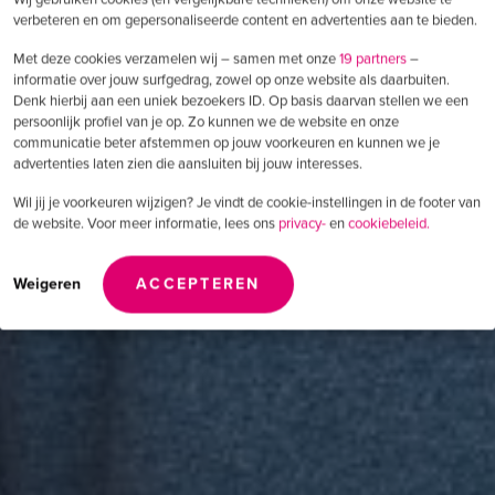
verbeteren en om gepersonaliseerde content en advertenties aan te bieden.
Met deze cookies verzamelen wij – samen met onze
19 partners
–
informatie over jouw surfgedrag, zowel op onze website als daarbuiten.
Denk hierbij aan een uniek bezoekers ID. Op basis daarvan stellen we een
persoonlijk profiel van je op. Zo kunnen we de website en onze
communicatie beter afstemmen op jouw voorkeuren en kunnen we je
advertenties laten zien die aansluiten bij jouw interesses.
Wil jij je voorkeuren wijzigen? Je vindt de cookie-instellingen in de footer van
de website. Voor meer informatie, lees ons
privacy-
en
cookiebeleid.
Weigeren
ACCEPTEREN