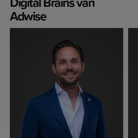
Digital Brains van
Adwise