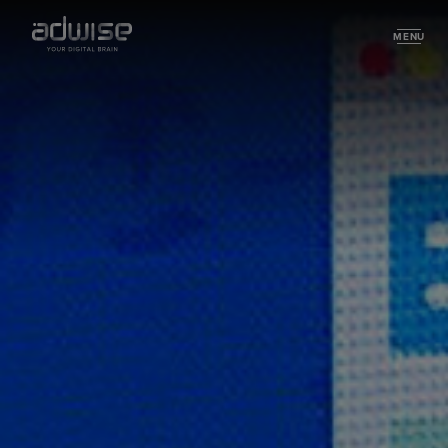
MENU
About
Certificeringen