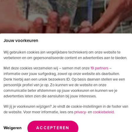
Jouw voorkeuren
Wij gebruiken cookies (en vergelijkbare technieken) om onze website te
verbeteren en om gepersonaliseerde content en advertenties aan te bieden.
Met deze cookies verzamelen wij – samen met onze
19 partners
–
informatie over jouw surfgedrag, zowel op onze website als daarbuiten.
Denk hierbij aan een uniek bezoekers ID. Op basis daarvan stellen we een
persoonlijk profiel van je op. Zo kunnen we de website en onze
communicatie beter afstemmen op jouw voorkeuren en kunnen we je
advertenties laten zien die aansluiten bij jouw interesses.
Wil jij je voorkeuren wijzigen? Je vindt de cookie-instellingen in de footer van
de website. Voor meer informatie, lees ons
privacy-
en
cookiebeleid.
Weigeren
ACCEPTEREN