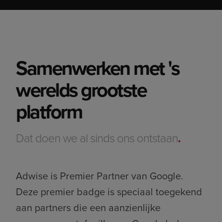
Samenwerken met 's
werelds grootste
platform
Dat doen we al sinds ons ontstaan
.
Adwise is Premier Partner van Google.
Deze premier badge is speciaal toegekend
aan partners die een aanzienlijke